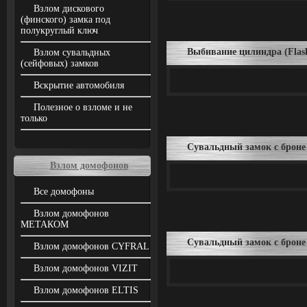
Взлом дискового
(финского) замка под
полукруглый ключ
Выбивание цилиндра (Flas
Взлом сувальдных
(сейфовых) замков
Вскрытие автомобиля
Полезное о взломе и не
только
Сувальдный замок с броне 
Взлом домофонов
Все домофоны
Взлом домофонов
МЕТАКОМ
Сувальдный замок с броне 
Взлом домофонов CYFRAL
Взлом домофонов VIZIT
Взлом домофонов ELTIS