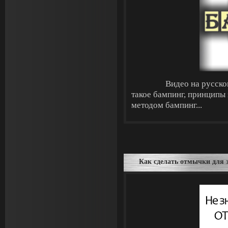
Видео на русском 
такое бампинг, принципы 
методом бампинг...
Как сделать отмычки для 