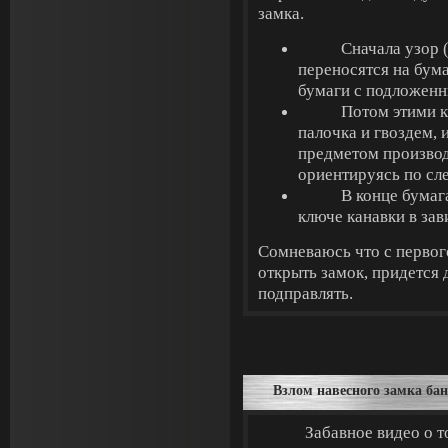
замка.
Сначала узор 
переносятся на бум
бумаги с подложенн
Потом этими к
палочка и гвоздем,
предметом производ
ориентируясь по сл
В конце бумаг
ключе канавки в зав
Сомневаюсь что с первог
открыть замок, придется
подправлять.
Взлом навесного замка ба
Забавное видео о т