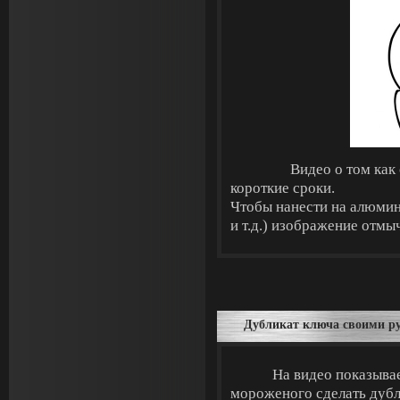
Видео о том как с
короткие сроки.
Чтобы нанести на алюми
и т.д.) изображение отмы
Дубликат ключа своими р
На видео показывае
мороженого сделать дубл