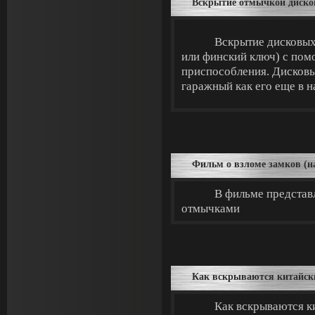
Вскрытие отмычкой диско
Вскрытие дисковых
или финский ключ) с по
приспособления. Дисковы
гаражный как его еще в н
Фильм о взломе замков (на
В фильме представ
отмычками
Как вскрываются китайск
Как вскрываются к