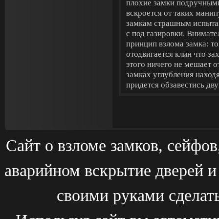
плохие замки подручным
вскроется от таких мани
замкам страшным испытан
с под газировки. Внимате
принцип взлома замка: то
отодвигается клин что за
этого ничего не мешает 
замках углубления находя
придется обзавестись дв
Сайт о взломе замков, сейфо
аварийном вскрытие дверей и
своими руками сделат