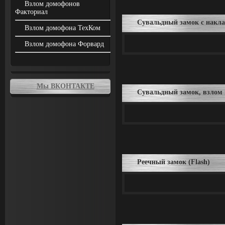
Взлом домофонов
Факториал
Сувальдный замок с накла
Взлом домофона ТехКом
Взлом домофона Форвард
Мы ВКОНТАКТЕ
Сувальдный замок, взлом 
Реечный замок (Flash)