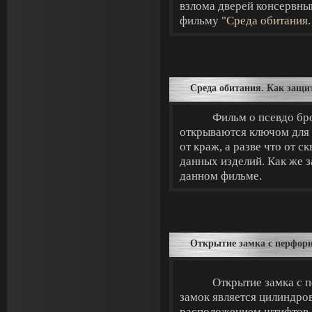
взлома дверей консервны
фильму
"Среда обитания.
Среда обитания. Как защи
Фильм о псевдо бр
открываются ключом для 
от краж, а разве что от 
данных изделий. Как же 
данном фильме.
Открытие замка с перфор
Открытие замка с 
замок является цилиндро
расположением штифтов. 